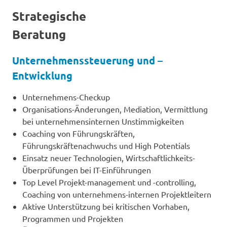
Strategische
Beratung
Unternehmenssteuerung und –
Entwicklung
Unternehmens-Checkup
Organisations-Änderungen, Mediation, Vermittlung
bei unternehmensinternen Unstimmigkeiten
Coaching von Führungskräften,
Führungskräftenachwuchs und High Potentials
Einsatz neuer Technologien, Wirtschaftlichkeits-
Überprüfungen bei IT-Einführungen
Top Level Projekt-management und -controlling,
Coaching von unternehmens-internen Projektleitern
Aktive Unterstützung bei kritischen Vorhaben,
Programmen und Projekten